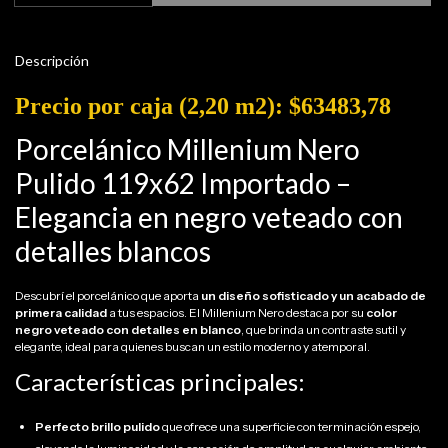
Descripción
Precio por caja (2,20 m2): $63483,78
Porcelánico Millenium Nero
Pulido 119x62 Importado –
Elegancia en negro veteado con
detalles blancos
Descubrí el porcelánico que aporta
un diseño sofisticado y un acabado de
primera calidad
a tus espacios. El Millenium Nero destaca por su
color
negro veteado con detalles en blanco
, que brinda un contraste sutil y
elegante, ideal para quienes buscan un estilo moderno y atemporal.
Características principales:
Perfecto brillo pulido
que ofrece una superficie con terminación espejo,