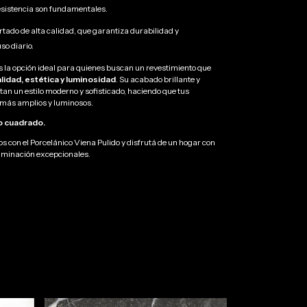
resistencia son fundamentales.
tado de alta calidad, que garantiza durabilidad y
uso diario.
s la opción ideal para quienes buscan un revestimiento que
lidad, estética y luminosidad
. Su acabado brillante y
an un estilo moderno y sofisticado, haciendo que tus
más amplios y luminosos.
o cuadrado.
s con el Porcelánico Viena Pulido y disfrutá de un hogar con
iluminación excepcionales.